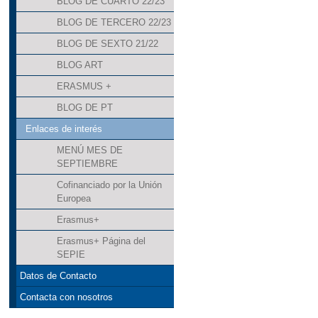
BLOG DE CUARTO 22/23
BLOG DE TERCERO 22/23
BLOG DE SEXTO 21/22
BLOG ART
ERASMUS +
BLOG DE PT
Enlaces de interés
MENÚ MES DE
SEPTIEMBRE
Cofinanciado por la Unión
Europea
Erasmus+
Erasmus+ Página del
SEPIE
Datos de Contacto
Contacta con nosotros