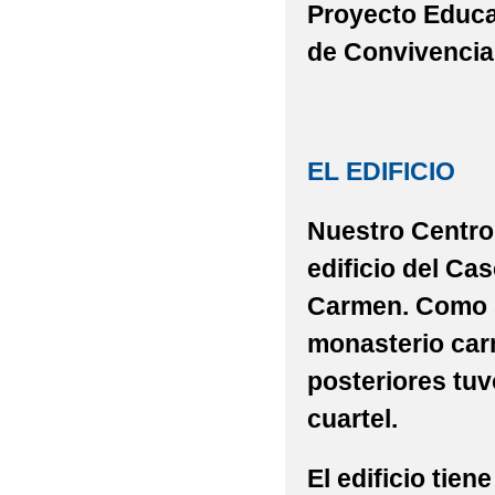
Proyecto Educa
de Convivencia
EL EDIFICIO
Nuestro Centro
edificio del Ca
Carmen. Como s
monasterio carme
posteriores tuv
cuartel.
El edificio tien