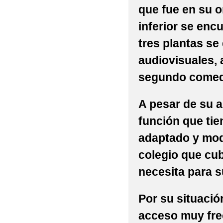
que fue en su o
inferior se enc
tres plantas se 
audiovisuales, 
segundo comed
A pesar de su a
función que tie
adaptado y mode
colegio que cu
necesita para s
Por su situaci
acceso muy fre