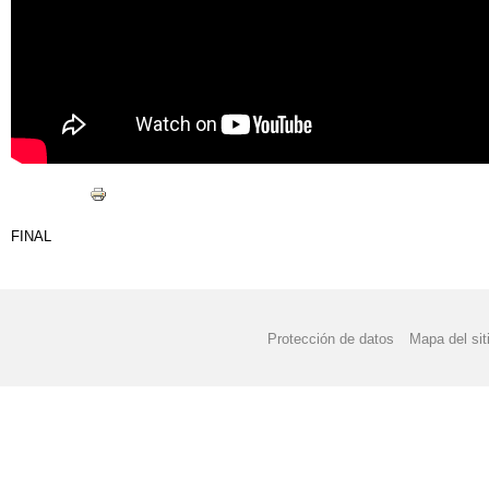
FINAL
Protección de datos
Mapa del sit